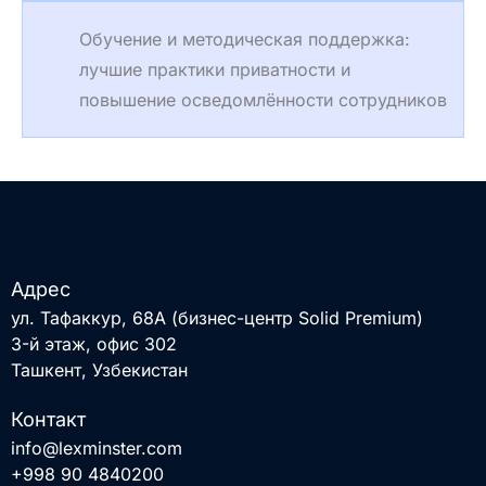
Обучение и методическая поддержка:
лучшие практики приватности и
повышение осведомлённости сотрудников
Адрес
ул. Тафаккур, 68А (бизнес-центр Solid Premium)
3-й этаж, офис 302
Ташкент, Узбекистан
Контакт
info@lexminster.com
+998 90 4840200